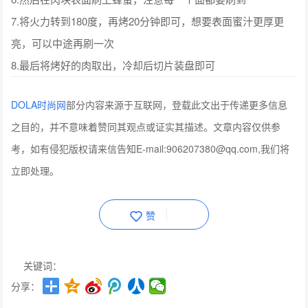
7.将火力转到180度，再烤20分钟即可，想要表面蜜汁更厚更
亮，可以中途再刷一次
8.最后将烤好的肉取出，冷却后切片装盘即可
DOLA时尚网
部分内容来源于互联网，登载此文出于传递更多信息
之目的，并不意味着赞同其观点或证实其描述。文章内容仅供参
考，如有侵犯版权请来信告知E-mail:906207380@qq.com,我们将
立即处理。
赞
关键词：
分享：