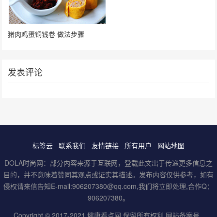
猪肉鸡蛋铜钱卷 做法步骤
发表评论
标签云
联系我们
友情链接
所有用户
网站地图
DOLA时尚网：部分内容来源于互联网，登载此文出于传递更多信息之
目的，并不意味着赞同其观点或证实其描述。发布内容仅供参考，如有
侵权请来信告知E-mail:906207380@qq.com,我们将立即处理,合作Q：
906207380。
Copyright © 2017-2021
健康看点网
.保留所有权利
网站备案号