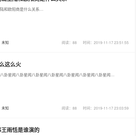
陆和欧阳商是什么关系…
：
未知
阅读：88
时间：2019-11-17 23:51:55
什么这么火
八卦星闻八卦星闻八卦星闻八卦星闻八卦星闻八卦星闻八卦星闻…
：
未知
阅读：88
时间：2019-11-17 23:03:59
事王雨恬是谁演的