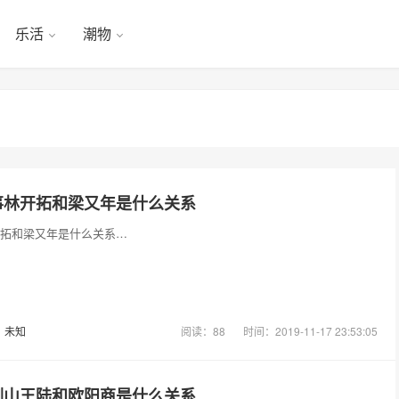
乐活
潮物
事林开拓和梁又年是什么关系
拓和梁又年是什么关系…
：
未知
阅读：88
时间：2019-11-17 23:53:05
剑山王陆和欧阳商是什么关系