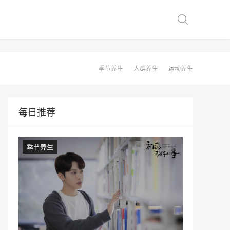
季节养生
人群养生
运动养生
每日推荐
季节养生