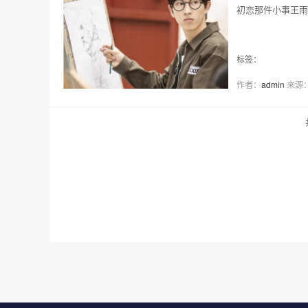
初恋那件小事王雨
标签：
作者：
admin
来源