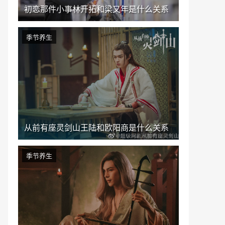
初恋那件小事林开拓和梁又年是什么关系
季节养生
从前有座灵剑山王陆和欧阳商是什么关系
季节养生