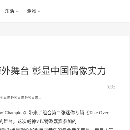
乐活
潮物
外舞台 彰显中国偶像实力
阅读：
直击趋势直击趋势直击...
Champion》带来了组合第二张迷你专辑《Take Over
lk)》的舞台。这次威神V以特邀嘉宾参加的