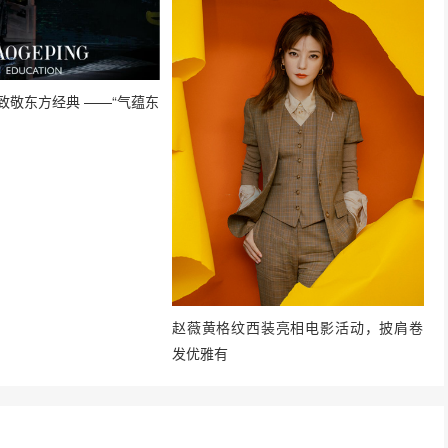
致敬东方经典 ——“气蕴东
赵薇黄格纹西装亮相电影活动，披肩卷
发优雅有