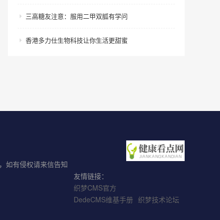
三高糖友注意：服用二甲双胍有学问
香港多力仕生物科技让你生活更甜蜜
考，如有侵权请来信告知
友情链接：
织梦CMS官方
DedeCMS维基手册
织梦技术论坛