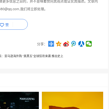
递更多信息之目的，并不意味着赞同其观点或证实其描述。文章内
80@qq.com,我们将立即处理。
赞
分享：
篇：
亚马逊海外购 “真黑五”全球狂欢来袭 推出史上