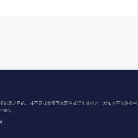
更多信息之目的，并不意味着赞同其观点或证实其描述。发布内容仅供参
07380。
号