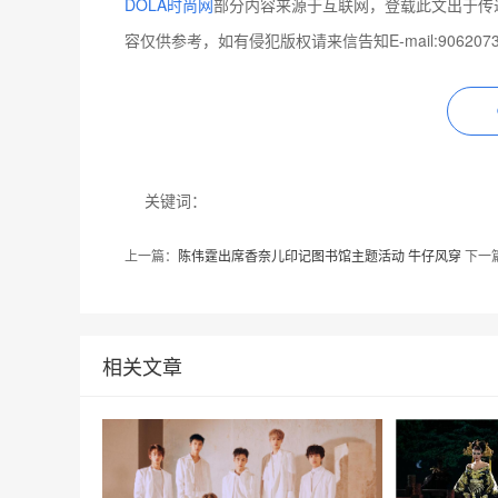
DOLA时尚网
部分内容来源于互联网，登载此文出于传
容仅供参考，如有侵犯版权请来信告知E-mail:9062073
关键词：
上一篇：
陈伟霆出席香奈儿印记图书馆主题活动 牛仔风穿
下一
相关文章