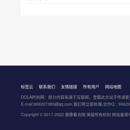
标签云
联系我们
友情链接
所有用户
网站地图
DOLA时尚网：部分内容来源于互联网，登载此文出于传递
E-mail:906207380@qq.com,我们将立即处理,合作Q：9062
Copyright © 2017-2022
健康看点网
.保留所有权利
网站备案